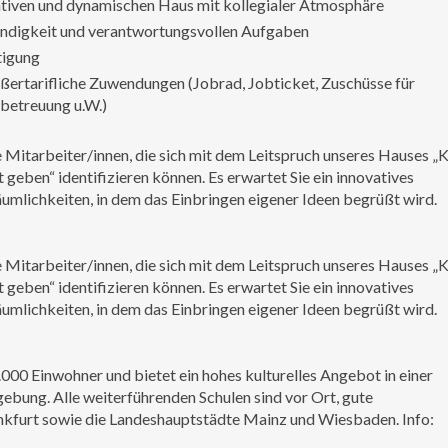
ativen und dynamischen Haus mit kollegialer Atmosphäre
ändigkeit und verantwortungsvollen Aufgaben
tigung
ertarifliche Zuwendungen (Jobrad, Jobticket, Zuschüsse für
betreuung u.W.)
e Mitarbeiter/innen, die sich mit dem Leitspruch unseres Hauses „
geben“ identifizieren können. Es erwartet Sie ein innovatives
mlichkeiten, in dem das Einbringen eigener Ideen begrüßt wird.
e Mitarbeiter/innen, die sich mit dem Leitspruch unseres Hauses „
geben“ identifizieren können. Es erwartet Sie ein innovatives
mlichkeiten, in dem das Einbringen eigener Ideen begrüßt wird.
000 Einwohner und bietet ein hohes kulturelles Angebot in einer
gebung. Alle weiterführenden Schulen sind vor Ort, gute
kfurt sowie die Landeshauptstädte Mainz und Wiesbaden. Info: