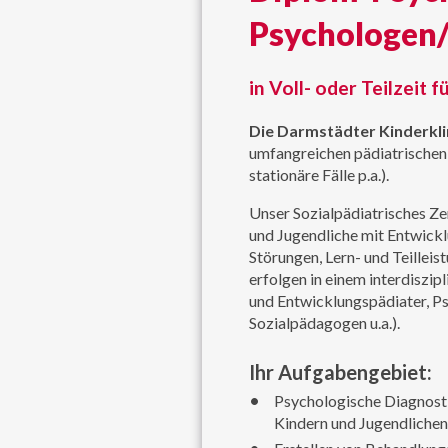
Psychologen/
in Voll- oder Teilzeit
Die Darmstädter Kinderkli
umfangreichen pädiatrischen
stationäre Fälle p.a.).
Unser Sozialpädiatrisches Zen
und Jugendliche mit Entwickl
Störungen, Lern- und Teillei
erfolgen in einem interdiszi
und Entwicklungspädiater, P
Sozialpädagogen u.a.).
Ihr Aufgabengebiet:
Psychologische Diagnost
Kindern und Jugendlichen