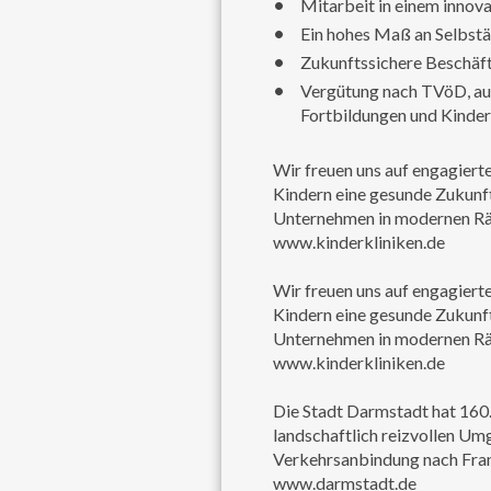
Mitarbeit in einem innov
Ein hohes Maß an Selbst
Zukunftssichere Beschäf
Vergütung nach TVöD, auß
Fortbildungen und Kinder
Wir freuen uns auf engagiert
Kindern eine gesunde Zukunft 
Unternehmen in modernen Räu
www.kinderkliniken.de
Wir freuen uns auf engagiert
Kindern eine gesunde Zukunft 
Unternehmen in modernen Räu
www.kinderkliniken.de
Die Stadt Darmstadt hat 160.
landschaftlich reizvollen Um
Verkehrsanbindung nach Fran
www.darmstadt.de