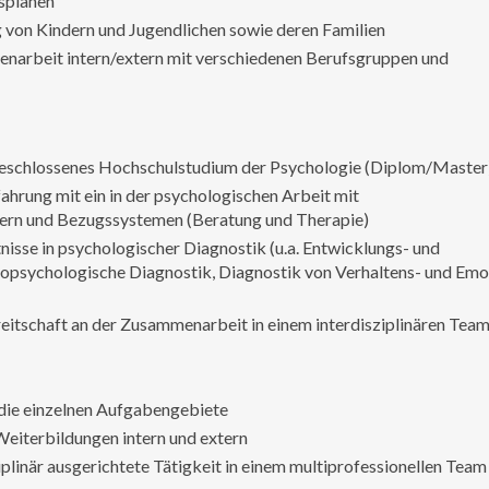
splänen
von Kindern und Jugendlichen sowie deren Familien
enarbeit intern/extern mit verschiedenen Berufsgruppen und
bgeschlossenes Hochschulstudium der Psychologie (Diplom/Master
fahrung mit ein in der psychologischen Arbeit mit
tern und Bezugssystemen (Beratung und Therapie)
nisse in psychologischer Diagnostik (u.a. Entwicklungs- und
ropsychologische Diagnostik, Diagnostik von Verhaltens- und Emo
reitschaft an der Zusammenarbeit in einem interdisziplinären Tea
n die einzelnen Aufgabengebiete
eiterbildungen intern und extern
iplinär ausgerichtete Tätigkeit in einem multiprofessionellen Team