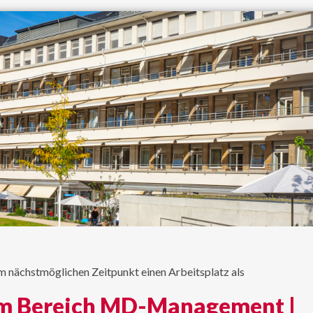
m nächstmöglichen Zeitpunkt einen Arbeitsplatz als
im Bereich MD-Management |