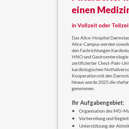
einen Medizi
in Vollzeit oder Teilzei
Das Alice-Hospital Darmstadt
Alice-Campus werden sowohl s
den Fachrichtungen Kardiolog
HNO und Gastroenterologie v
zertifizierter Chest-Pain-Uni
kardiologischen Notfallverso
Kooperation mit den Darmstä
hinaus wurde 2025 die chefar
genommen.
Ihr Aufgabengebiet:
Organisation des MD-Man
Vorbereitung und Begleit
Unterstützung der Abteil