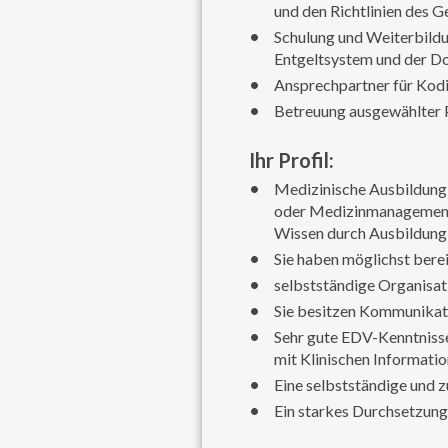
und den Richtlinien des
Schulung und Weiterbild
Entgeltsystem und der D
Ansprechpartner für Ko
Betreuung ausgewählter 
Ihr Profil:
Medizinische Ausbildung
oder Medizinmanagement 
Wissen durch Ausbildung 
Sie haben möglichst ber
selbstständige Organisat
Sie besitzen Kommunikat
Sehr gute EDV-Kenntnisse
mit Klinischen Informati
Eine selbstständige und 
Ein starkes Durchsetzung