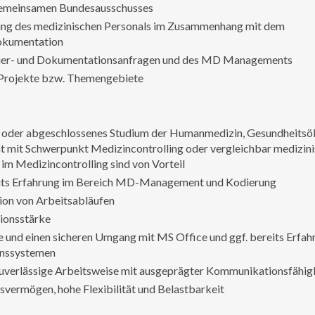
 Gemeinsamen Bundesausschusses
ung des medizinischen Personals im Zusammenhang mit dem
okumentation
dier- und Dokumentationsanfragen und des MD Managements
Projekte bzw. Themengebiete
 oder abgeschlossenes Studium der Humanmedizin, Gesundheits
mit Schwerpunkt Medizincontrolling oder vergleichbar medizini
im Medizincontrolling sind von Vorteil
eits Erfahrung im Bereich MD-Management und Kodierung
ion von Arbeitsabläufen
ionsstärke
 und einen sicheren Umgang mit MS Office und ggf. bereits Erfa
onssystemen
zuverlässige Arbeitsweise mit ausgeprägter Kommunikationsfähig
svermögen, hohe Flexibilität und Belastbarkeit